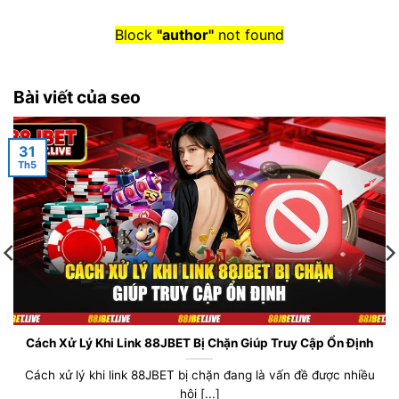
Block
"author"
not found
Bài viết của seo
31
Th5
Cách Xử Lý Khi Link 88JBET Bị Chặn Giúp Truy Cập Ổn Định
Cách xử lý khi link 88JBET bị chặn đang là vấn đề được nhiều
hội [...]