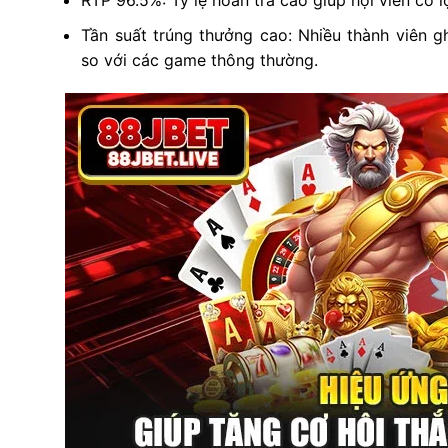
RTP 96.5%: Tỷ lệ hoàn trả cao giúp hội viên có l
Tần suất trúng thưởng cao: Nhiều thành viên 
so với các game thông thường.