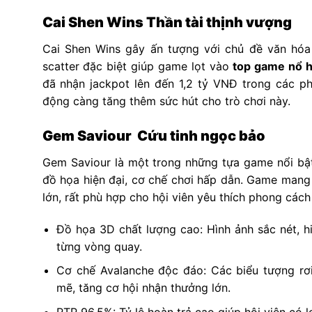
Cai Shen Wins Thần tài thịnh vượng
Cai Shen Wins gây ấn tượng với chủ đề văn hóa
scatter đặc biệt giúp game lọt vào
top game nổ h
đã nhận jackpot lên đến 1,2 tỷ VNĐ trong các p
động càng tăng thêm sức hút cho trò chơi này.
Gem Saviour Cứu tinh ngọc bảo
Gem Saviour là một trong những tựa game nổi bậ
đồ họa hiện đại, cơ chế chơi hấp dẫn. Game mang 
lớn, rất phù hợp cho hội viên yêu thích phong cách 
Đồ họa 3D chất lượng cao: Hình ảnh sắc nét, h
từng vòng quay.
Cơ chế Avalanche độc đáo: Các biểu tượng rơi
mẽ, tăng cơ hội nhận thưởng lớn.