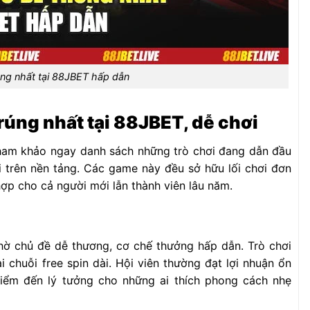
ng nhất tại 88JBET hấp dẫn
rúng nhất tại 88JBET, dễ chơi
ể tham khảo ngay danh sách những trò chơi đang dẫn đầu
 trên nền tảng. Các game này đều sở hữu lối chơi đơn
hợp cho cả người mới lẫn thành viên lâu năm.
nhờ chủ đề dễ thương, cơ chế thưởng hấp dẫn. Trò chơi
 chuỗi free spin dài. Hội viên thường đạt lợi nhuận ổn
điểm đến lý tưởng cho những ai thích phong cách nhẹ