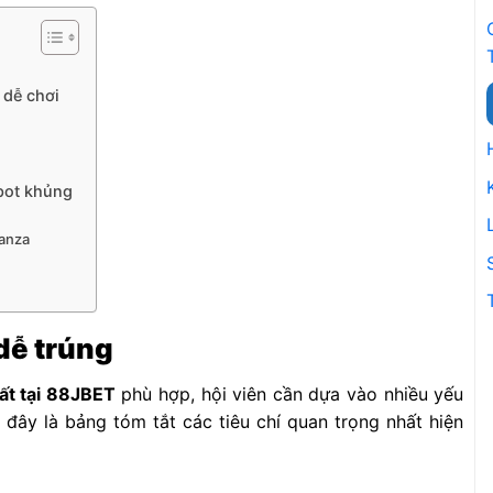
 dễ chơi
kpot khủng
nanza
dễ trúng
ất tại 88JBET
phù hợp, hội viên cần dựa vào nhiều yếu
i đây là bảng tóm tắt các tiêu chí quan trọng nhất hiện