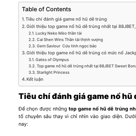
Table of Contents
Tiêu chí đánh giá game nổ hũ dễ trúng
Giới thiệu top game nổ hũ dễ trúng nhất tại 88JBET,
Lucky Neko Mèo thần tài
Cai Shen Wins Thần tài thịnh vượng
Gem Saviour Cứu tinh ngọc bảo
Giới thiệu top game nổ hũ dễ trúng có mức nổ Jac
Gates of Olympus
Top game nổ hũ dễ trúng nhất tại 88JBET Sweet Bo
Starlight Princess
Kết luận
Tiêu chí đánh giá game nổ hũ 
Để chọn được những
top game nổ hũ dễ trúng nh
tố chuyên sâu thay vì chỉ nhìn vào giao diện. Dướ
nay: