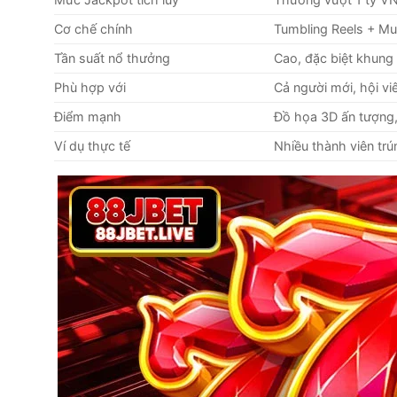
Cơ chế chính
Tumbling Reels + Mul
Tần suất nổ thưởng
Cao, đặc biệt khung 
Phù hợp với
Cả người mới, hội vi
Điểm mạnh
Đồ họa 3D ấn tượng, 
Ví dụ thực tế
Nhiều thành viên trú